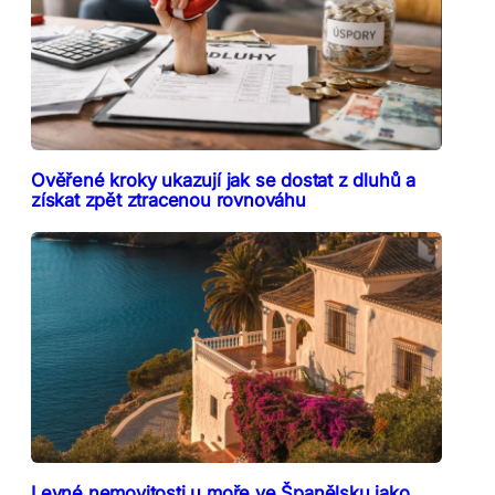
Ověřené kroky ukazují jak se dostat z dluhů a
získat zpět ztracenou rovnováhu
Levné nemovitosti u moře ve Španělsku jako