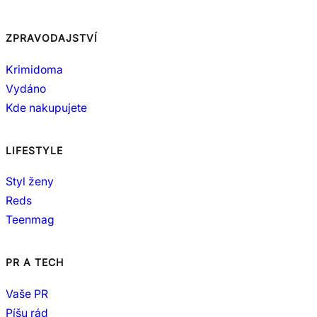
ZPRAVODAJSTVÍ
Krimidoma
Vydáno
Kde nakupujete
LIFESTYLE
Styl ženy
Reds
Teenmag
PR A TECH
Vaše PR
Píšu rád