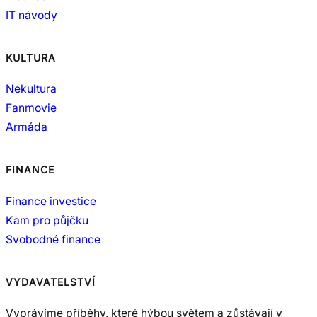
IT návody
KULTURA
Nekultura
Fanmovie
Armáda
FINANCE
Finance investice
Kam pro půjčku
Svobodné finance
VYDAVATELSTVÍ
Vyprávíme příběhy, které hýbou světem a zůstávají v