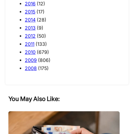
2016
(12)
2015
(17)
2014
(28)
2013
(9)
2012
(50)
2011
(133)
2010
(679)
2009
(806)
2008
(175)
You May Also Like: