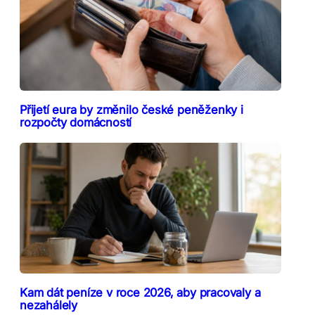
Přijetí eura by změnilo české peněženky i
rozpočty domácností
Kam dát peníze v roce 2026, aby pracovaly a
nezahálely