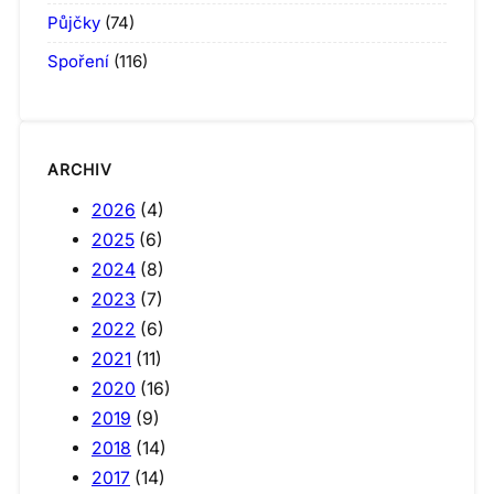
Půjčky
(74)
Spoření
(116)
ARCHIV
2026
(4)
2025
(6)
2024
(8)
2023
(7)
2022
(6)
2021
(11)
2020
(16)
2019
(9)
2018
(14)
2017
(14)