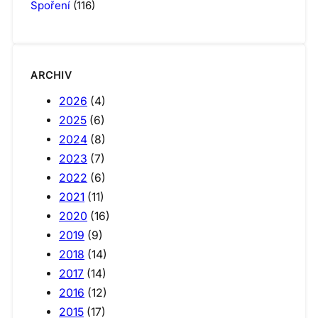
Spoření
(116)
ARCHIV
2026
(4)
2025
(6)
2024
(8)
2023
(7)
2022
(6)
2021
(11)
2020
(16)
2019
(9)
2018
(14)
2017
(14)
2016
(12)
2015
(17)