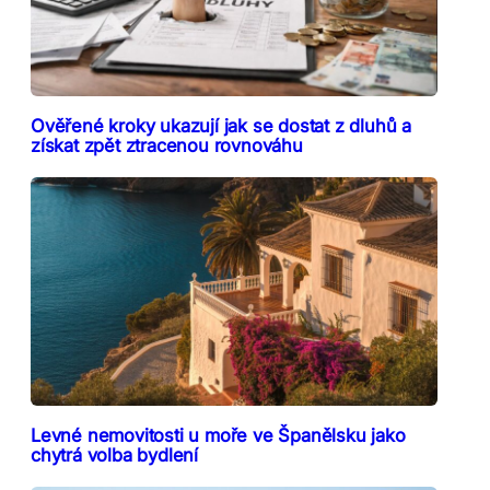
Ověřené kroky ukazují jak se dostat z dluhů a
získat zpět ztracenou rovnováhu
Levné nemovitosti u moře ve Španělsku jako
chytrá volba bydlení