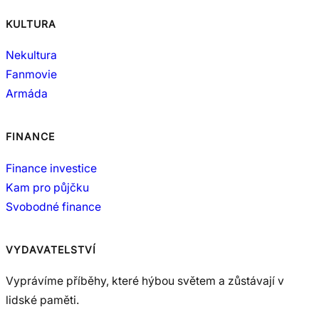
KULTURA
Nekultura
Fanmovie
Armáda
FINANCE
Finance investice
Kam pro půjčku
Svobodné finance
VYDAVATELSTVÍ
Vyprávíme příběhy, které hýbou světem a zůstávají v
lidské paměti.