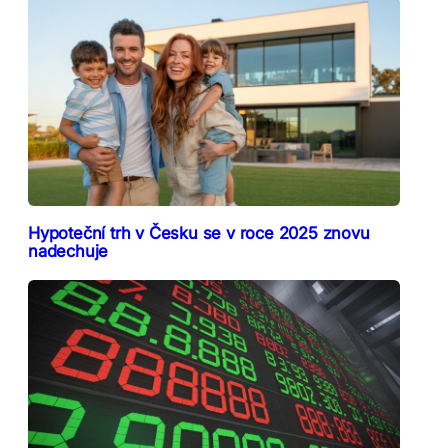
Hypoteční trh v Česku se v roce 2025 znovu
nadechuje