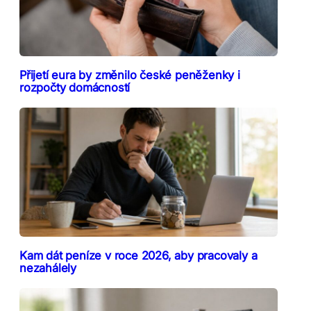
Přijetí eura by změnilo české peněženky i
rozpočty domácností
Kam dát peníze v roce 2026, aby pracovaly a
nezahálely