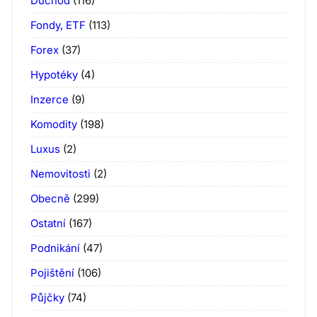
Důchod
(116)
Fondy, ETF
(113)
Forex
(37)
Hypotéky
(4)
Inzerce
(9)
Komodity
(198)
Luxus
(2)
Nemovitosti
(2)
Obecně
(299)
Ostatní
(167)
Podnikání
(47)
Pojištění
(106)
Půjčky
(74)