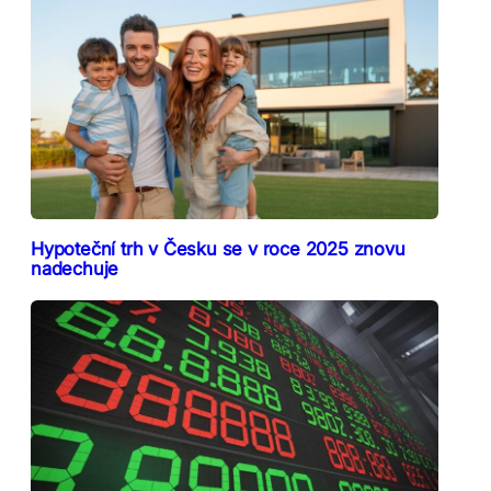
Hypoteční trh v Česku se v roce 2025 znovu
nadechuje