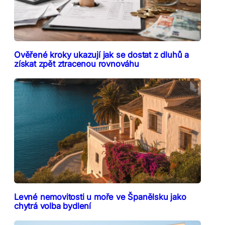
Ověřené kroky ukazují jak se dostat z dluhů a
získat zpět ztracenou rovnováhu
Levné nemovitosti u moře ve Španělsku jako
chytrá volba bydlení