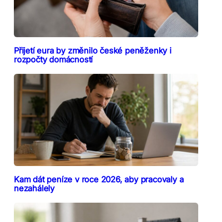
Přijetí eura by změnilo české peněženky i
rozpočty domácností
Kam dát peníze v roce 2026, aby pracovaly a
nezahálely