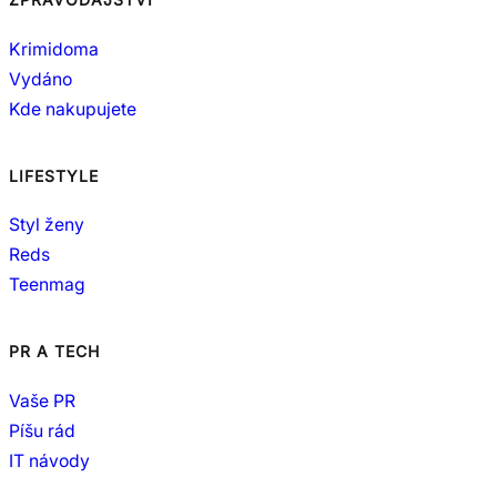
Krimidoma
Vydáno
Kde nakupujete
LIFESTYLE
Styl ženy
Reds
Teenmag
PR A TECH
Vaše PR
Píšu rád
IT návody