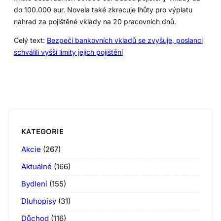
do 100.000 eur. Novela také zkracuje lhůty pro výplatu
náhrad za pojištěné vklady na 20 pracovních dnů.
Celý text:
Bezpečí bankovních vkladů se zvyšuje, poslanci
schválili vyšší limity jejich pojištění
KATEGORIE
Akcie
(267)
Aktuálně
(166)
Bydlení
(155)
Dluhopisy
(31)
Důchod
(116)