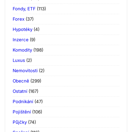
Fondy, ETF
(113)
Forex
(37)
Hypotéky
(4)
Inzerce
(9)
Komodity
(198)
Luxus
(2)
Nemovitosti
(2)
Obecně
(299)
Ostatní
(167)
Podnikání
(47)
Pojištění
(106)
Půjčky
(74)