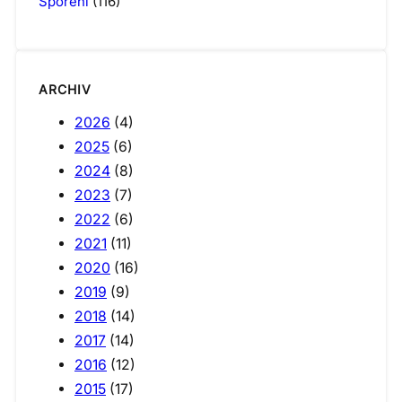
Spoření
(116)
ARCHIV
2026
(4)
2025
(6)
2024
(8)
2023
(7)
2022
(6)
2021
(11)
2020
(16)
2019
(9)
2018
(14)
2017
(14)
2016
(12)
2015
(17)