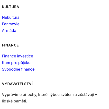
KULTURA
Nekultura
Fanmovie
Armáda
FINANCE
Finance investice
Kam pro půjčku
Svobodné finance
VYDAVATELSTVÍ
Vyprávíme příběhy, které hýbou světem a zůstávají v
lidské paměti.