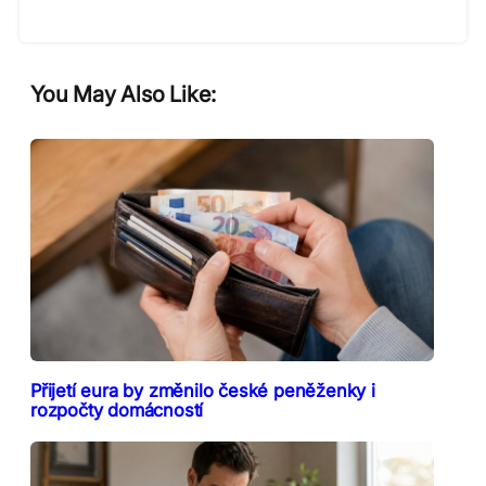
You May Also Like:
Přijetí eura by změnilo české peněženky i
rozpočty domácností