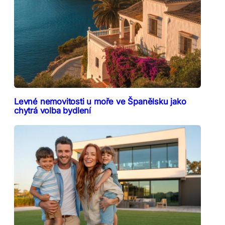
Levné nemovitosti u moře ve Španělsku jako
chytrá volba bydlení