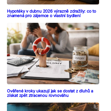
Hypotéky v dubnu 2026 výrazně zdražily: co to
znamená pro zájemce o vlastní bydlení
Ověřené kroky ukazují jak se dostat z dluhů a
získat zpět ztracenou rovnováhu