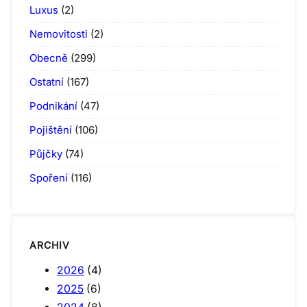
Luxus
(2)
Nemovitosti
(2)
Obecně
(299)
Ostatní
(167)
Podnikání
(47)
Pojištění
(106)
Půjčky
(74)
Spoření
(116)
ARCHIV
2026
(4)
2025
(6)