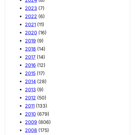
2024
(8)
2023
(7)
2022
(6)
2021
(11)
2020
(16)
2019
(9)
2018
(14)
2017
(14)
2016
(12)
2015
(17)
2014
(28)
2013
(9)
2012
(50)
2011
(133)
2010
(679)
2009
(806)
2008
(175)