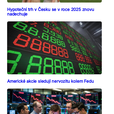
Hypoteční trh v Česku se v roce 2025 znovu
nadechuje
Americké akcie sledují nervozitu kolem Fedu