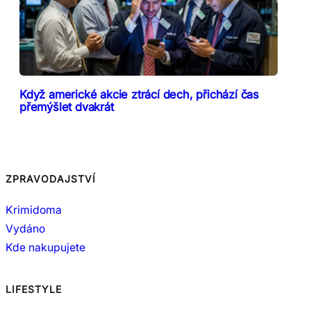
Když americké akcie ztrácí dech, přichází čas
přemýšlet dvakrát
ZPRAVODAJSTVÍ
Krimidoma
Vydáno
Kde nakupujete
LIFESTYLE