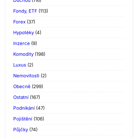
Důchod
(116)
Fondy, ETF
(113)
Forex
(37)
Hypotéky
(4)
Inzerce
(9)
Komodity
(198)
Luxus
(2)
Nemovitosti
(2)
Obecně
(299)
Ostatní
(167)
Podnikání
(47)
Pojištění
(106)
Půjčky
(74)