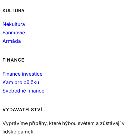
KULTURA
Nekultura
Fanmovie
Armáda
FINANCE
Finance investice
Kam pro půjčku
Svobodné finance
VYDAVATELSTVÍ
Vyprávíme příběhy, které hýbou světem a zůstávají v
lidské paměti.