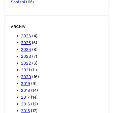
Spoření
(116)
ARCHIV
2026
(4)
2025
(6)
2024
(8)
2023
(7)
2022
(6)
2021
(11)
2020
(16)
2019
(9)
2018
(14)
2017
(14)
2016
(12)
2015
(17)