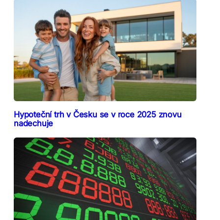
Hypoteční trh v Česku se v roce 2025 znovu
nadechuje