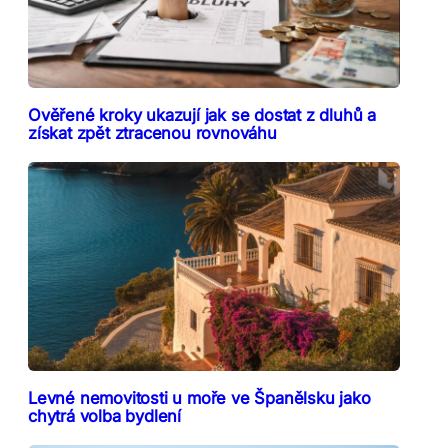
Ověřené kroky ukazují jak se dostat z dluhů a
získat zpět ztracenou rovnováhu
Levné nemovitosti u moře ve Španělsku jako
chytrá volba bydlení