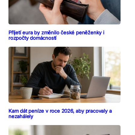
Přijetí eura by změnilo české peněženky i
rozpočty domácností
Kam dát peníze v roce 2026, aby pracovaly a
nezahálely