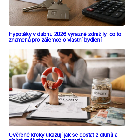
Hypotéky v dubnu 2026 výrazně zdražily: co to
znamená pro zájemce o vlastní bydlení
Ověřené kroky ukazují jak se dostat z dluhů a