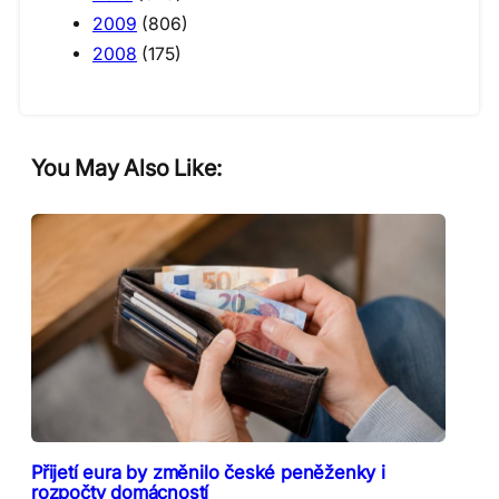
2009
(806)
2008
(175)
You May Also Like:
Přijetí eura by změnilo české peněženky i
rozpočty domácností