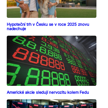
Hypoteční trh v Česku se v roce 2025 znovu
nadechuje
Americké akcie sledují nervozitu kolem Fedu