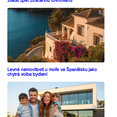
získat zpět ztracenou rovnováhu
Levné nemovitosti u moře ve Španělsku jako
chytrá volba bydlení