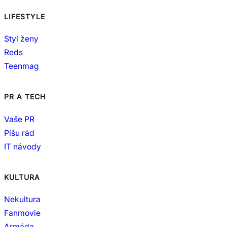
LIFESTYLE
Styl ženy
Reds
Teenmag
PR A TECH
Vaše PR
Píšu rád
IT návody
KULTURA
Nekultura
Fanmovie
Armáda