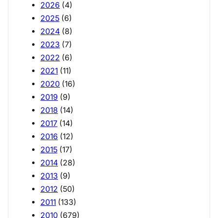
2026
(4)
2025
(6)
2024
(8)
2023
(7)
2022
(6)
2021
(11)
2020
(16)
2019
(9)
2018
(14)
2017
(14)
2016
(12)
2015
(17)
2014
(28)
2013
(9)
2012
(50)
2011
(133)
2010
(679)