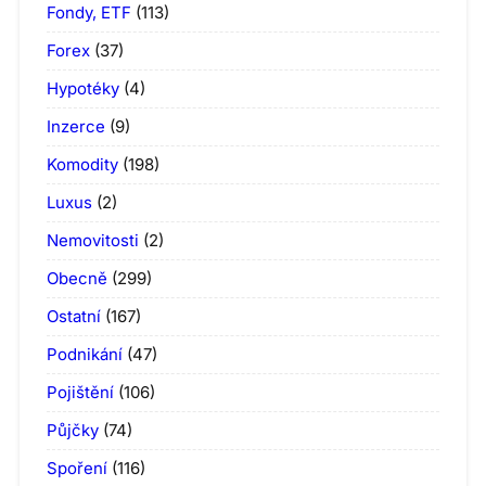
Fondy, ETF
(113)
Forex
(37)
Hypotéky
(4)
Inzerce
(9)
Komodity
(198)
Luxus
(2)
Nemovitosti
(2)
Obecně
(299)
Ostatní
(167)
Podnikání
(47)
Pojištění
(106)
Půjčky
(74)
Spoření
(116)