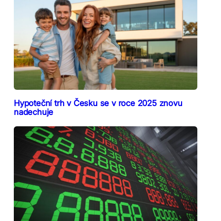
Hypoteční trh v Česku se v roce 2025 znovu
nadechuje