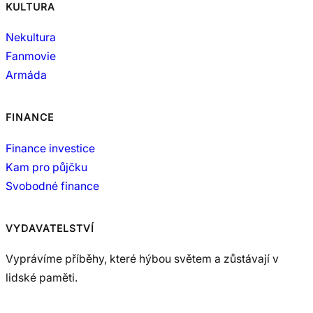
KULTURA
Nekultura
Fanmovie
Armáda
FINANCE
Finance investice
Kam pro půjčku
Svobodné finance
VYDAVATELSTVÍ
Vyprávíme příběhy, které hýbou světem a zůstávají v
lidské paměti.