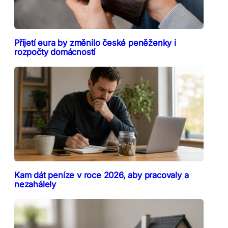
Přijetí eura by změnilo české peněženky i
rozpočty domácností
Kam dát peníze v roce 2026, aby pracovaly a
nezahálely