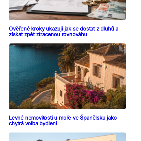
Ověřené kroky ukazují jak se dostat z dluhů a
získat zpět ztracenou rovnováhu
Levné nemovitosti u moře ve Španělsku jako
chytrá volba bydlení