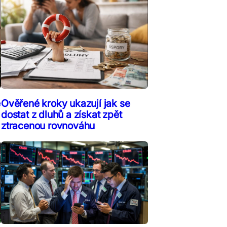
ě
Ověřené kroky ukazují jak se
dostat z dluhů a získat zpět
ztracenou rovnováhu