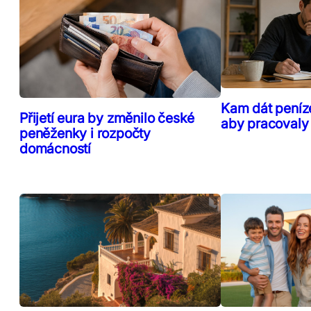
Kam dát peníz
Přijetí eura by změnilo české
aby pracovaly
peněženky i rozpočty
domácností