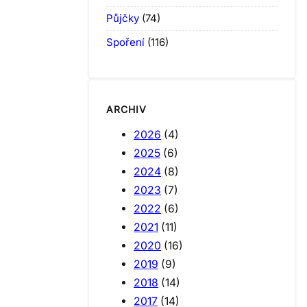
Půjčky
(74)
Spoření
(116)
ARCHIV
2026
(4)
2025
(6)
2024
(8)
2023
(7)
2022
(6)
2021
(11)
2020
(16)
2019
(9)
2018
(14)
2017
(14)