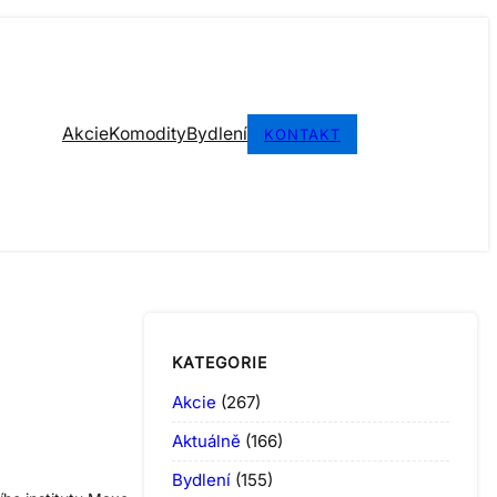
Akcie
Komodity
Bydlení
KONTAKT
KATEGORIE
Akcie
(267)
Aktuálně
(166)
Bydlení
(155)