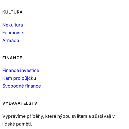
KULTURA
Nekultura
Fanmovie
Armáda
FINANCE
Finance investice
Kam pro půjčku
Svobodné finance
VYDAVATELSTVÍ
Vyprávíme příběhy, které hýbou světem a zůstávají v
lidské paměti.