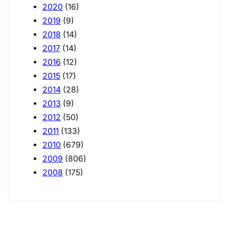
2020
(16)
2019
(9)
2018
(14)
2017
(14)
2016
(12)
2015
(17)
2014
(28)
2013
(9)
2012
(50)
2011
(133)
2010
(679)
2009
(806)
2008
(175)