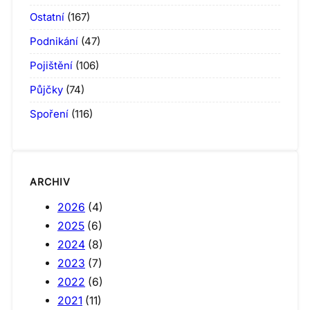
Ostatní
(167)
Podnikání
(47)
Pojištění
(106)
Půjčky
(74)
Spoření
(116)
ARCHIV
2026
(4)
2025
(6)
2024
(8)
2023
(7)
2022
(6)
2021
(11)