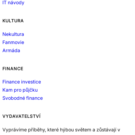
IT návody
KULTURA
Nekultura
Fanmovie
Armáda
FINANCE
Finance investice
Kam pro půjčku
Svobodné finance
VYDAVATELSTVÍ
Vyprávíme příběhy, které hýbou světem a zůstávají v