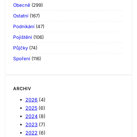
Obecně
(299)
Ostatní
(167)
Podnikání
(47)
Pojištění
(106)
Půjčky
(74)
Spoření
(116)
ARCHIV
2026
(4)
2025
(6)
2024
(8)
2023
(7)
2022
(6)