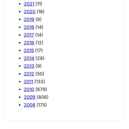
2021
(11)
2020
(16)
2019
(9)
2018
(14)
2017
(14)
2016
(12)
2015
(17)
2014
(28)
2013
(9)
2012
(50)
2011
(133)
2010
(679)
2009
(806)
2008
(175)