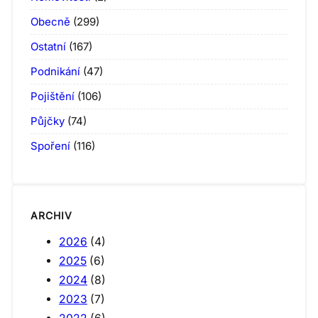
Obecně
(299)
Ostatní
(167)
Podnikání
(47)
Pojištění
(106)
Půjčky
(74)
Spoření
(116)
ARCHIV
2026
(4)
2025
(6)
2024
(8)
2023
(7)