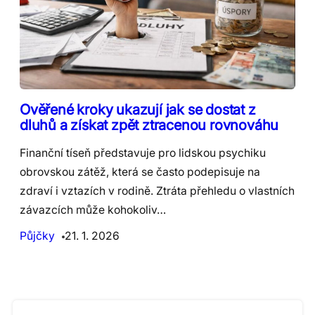
Ověřené kroky ukazují jak se dostat z
dluhů a získat zpět ztracenou rovnováhu
Finanční tíseň představuje pro lidskou psychiku
obrovskou zátěž, která se často podepisuje na
zdraví i vztazích v rodině. Ztráta přehledu o vlastních
závazcích může kohokoliv…
Půjčky
21. 1. 2026