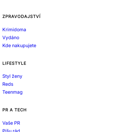
ZPRAVODAJSTVÍ
Krimidoma
Vydáno
Kde nakupujete
LIFESTYLE
Styl ženy
Reds
Teenmag
PR A TECH
Vaše PR
Píšu rád