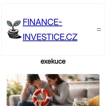
Skip
to
FINANCE-
content
INVESTICE.CZ
exekuce