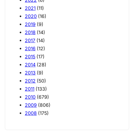
2022
(6)
2021
(11)
2020
(16)
2019
(9)
2018
(14)
2017
(14)
2016
(12)
2015
(17)
2014
(28)
2013
(9)
2012
(50)
2011
(133)
2010
(679)
2009
(806)
2008
(175)