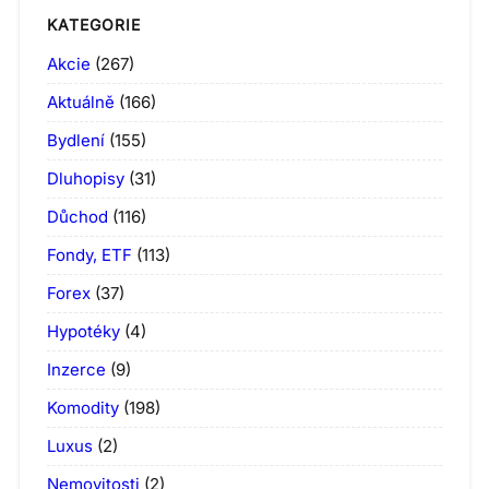
KATEGORIE
Akcie
(267)
Aktuálně
(166)
Bydlení
(155)
Dluhopisy
(31)
Důchod
(116)
Fondy, ETF
(113)
Forex
(37)
Hypotéky
(4)
Inzerce
(9)
Komodity
(198)
Luxus
(2)
Nemovitosti
(2)