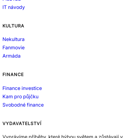
IT návody
KULTURA
Nekultura
Fanmovie
Armáda
FINANCE
Finance investice
Kam pro půjčku
Svobodné finance
VYDAVATELSTVÍ
Vyprávíme příběhy, které hýbou světem a zůstávají v