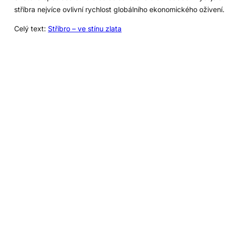
stříbra nejvíce ovlivní rychlost globálního ekonomického oživení.
Celý text:
Stříbro – ve stínu zlata