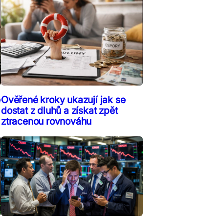
ě
Ověřené kroky ukazují jak se
dostat z dluhů a získat zpět
ztracenou rovnováhu