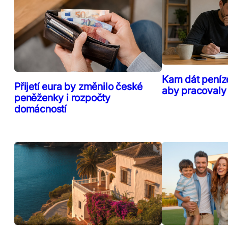
Kam dát peníz
Přijetí eura by změnilo české
aby pracovaly
peněženky i rozpočty
domácností