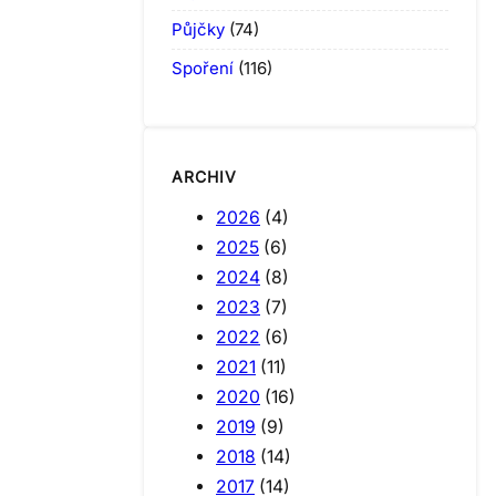
Půjčky
(74)
Spoření
(116)
ARCHIV
2026
(4)
2025
(6)
2024
(8)
2023
(7)
2022
(6)
2021
(11)
2020
(16)
2019
(9)
2018
(14)
2017
(14)