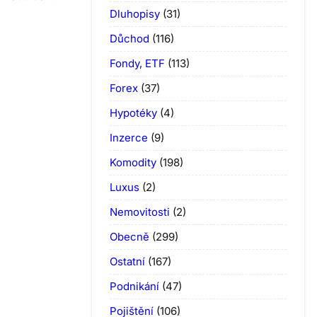
Dluhopisy
(31)
Důchod
(116)
Fondy, ETF
(113)
Forex
(37)
Hypotéky
(4)
Inzerce
(9)
Komodity
(198)
Luxus
(2)
Nemovitosti
(2)
Obecně
(299)
Ostatní
(167)
Podnikání
(47)
Pojištění
(106)