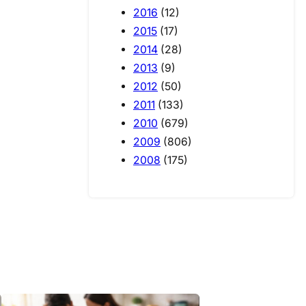
2016
(12)
2015
(17)
2014
(28)
2013
(9)
2012
(50)
2011
(133)
2010
(679)
2009
(806)
2008
(175)