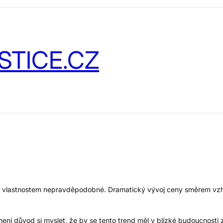
STICE.CZ
ním vlastnostem nepravděpodobné. Dramatický vývoj ceny směrem vz
ení důvod si myslet, že by se tento trend měl v blízké budoucnosti z