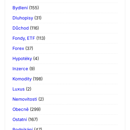
Bydlení
(155)
Dluhopisy
(31)
Důchod
(116)
Fondy, ETF
(113)
Forex
(37)
Hypotéky
(4)
Inzerce
(9)
Komodity
(198)
Luxus
(2)
Nemovitosti
(2)
Obecně
(299)
Ostatní
(167)
Podnikání
(47)