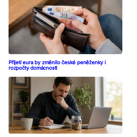
Přijetí eura by změnilo české peněženky i
rozpočty domácností