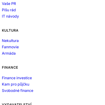
Vaše PR
Píšu rád
IT návody
KULTURA
Nekultura
Fanmovie
Armáda
FINANCE
Finance investice
Kam pro půjčku
Svobodné finance
VYDAVATELSTVÍ