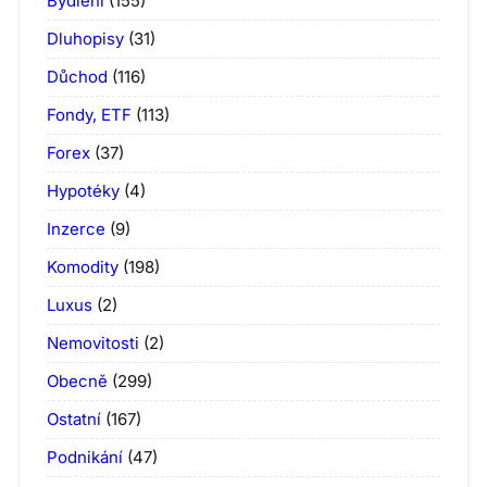
Bydlení
(155)
Dluhopisy
(31)
Důchod
(116)
Fondy, ETF
(113)
Forex
(37)
Hypotéky
(4)
Inzerce
(9)
Komodity
(198)
Luxus
(2)
Nemovitosti
(2)
Obecně
(299)
Ostatní
(167)
Podnikání
(47)