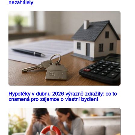
nezahálely
Hypotéky v dubnu 2026 výrazně zdražily: co to
znamená pro zájemce o vlastní bydlení