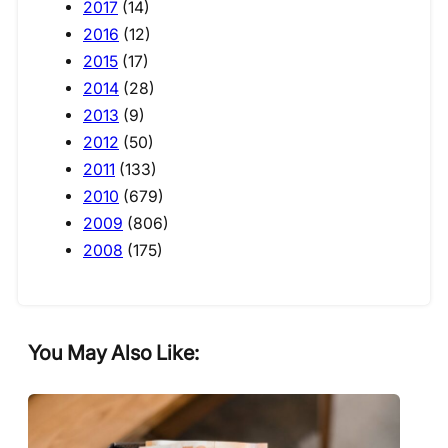
2017
(14)
2016
(12)
2015
(17)
2014
(28)
2013
(9)
2012
(50)
2011
(133)
2010
(679)
2009
(806)
2008
(175)
You May Also Like: