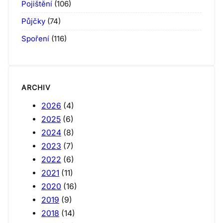
Pojištění
(106)
Půjčky
(74)
Spoření
(116)
ARCHIV
2026
(4)
2025
(6)
2024
(8)
2023
(7)
2022
(6)
2021
(11)
2020
(16)
2019
(9)
2018
(14)