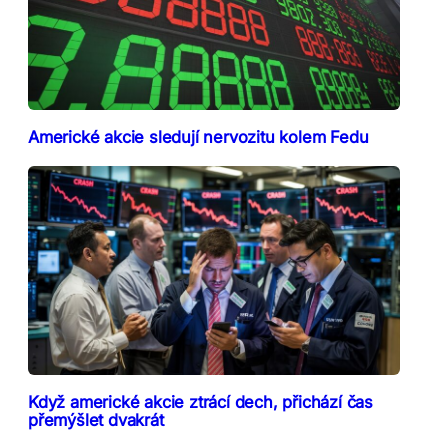
Americké akcie sledují nervozitu kolem Fedu
Když americké akcie ztrácí dech, přichází čas
přemýšlet dvakrát