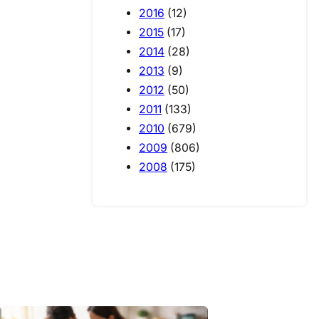
2016
(12)
2015
(17)
2014
(28)
2013
(9)
2012
(50)
2011
(133)
2010
(679)
2009
(806)
2008
(175)