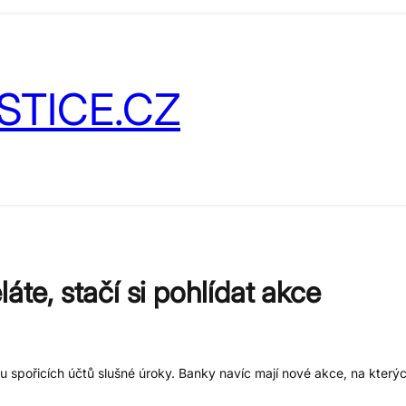
STICE.CZ
áte, stačí si pohlídat akce
u spořicích účtů slušné úroky. Banky navíc mají nové akce, na který