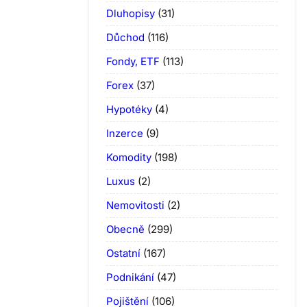
Dluhopisy
(31)
Důchod
(116)
Fondy, ETF
(113)
Forex
(37)
Hypotéky
(4)
Inzerce
(9)
Komodity
(198)
Luxus
(2)
Nemovitosti
(2)
Obecně
(299)
Ostatní
(167)
Podnikání
(47)
Pojištění
(106)