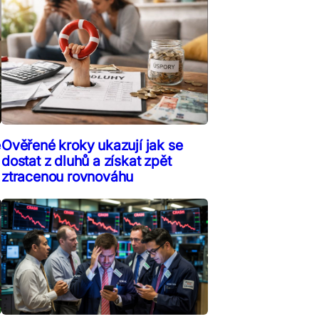
ě
Ověřené kroky ukazují jak se
dostat z dluhů a získat zpět
ztracenou rovnováhu