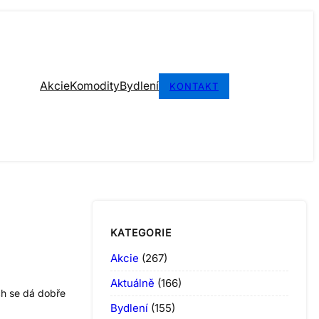
Akcie
Komodity
Bydlení
KONTAKT
KATEGORIE
Akcie
(267)
Aktuálně
(166)
ch se dá dobře
Bydlení
(155)