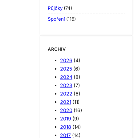
Půjčky
(74)
Spoření
(116)
ARCHIV
2026
(4)
2025
(6)
2024
(8)
2023
(7)
2022
(6)
2021
(11)
2020
(16)
2019
(9)
2018
(14)
2017
(14)