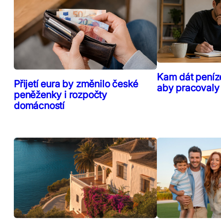
Kam dát peníz
Přijetí eura by změnilo české
aby pracovaly
peněženky i rozpočty
domácností