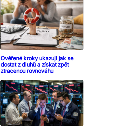
ě
Ověřené kroky ukazují jak se
dostat z dluhů a získat zpět
ztracenou rovnováhu