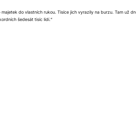
o majetek do vlastních rukou. Tisíce jich vyrazily na burzu. Tam už d
rdních šedesát tisíc lidí.“