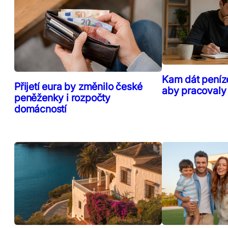
Kam dát peníz
Přijetí eura by změnilo české
aby pracovaly
peněženky i rozpočty
domácností