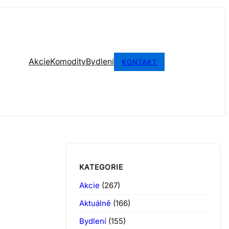
Akcie
Komodity
Bydlení
KONTAKT
KATEGORIE
Akcie
(267)
Aktuálně
(166)
Bydlení
(155)