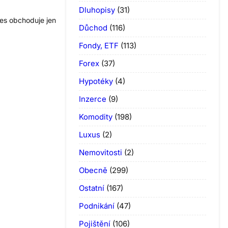
Dluhopisy
(31)
nes obchoduje jen
Důchod
(116)
Fondy, ETF
(113)
Forex
(37)
Hypotéky
(4)
Inzerce
(9)
Komodity
(198)
Luxus
(2)
Nemovitosti
(2)
Obecně
(299)
Ostatní
(167)
Podnikání
(47)
Pojištění
(106)