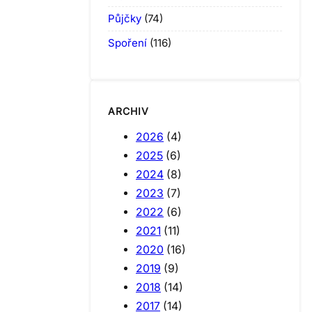
Půjčky
(74)
Spoření
(116)
ARCHIV
2026
(4)
2025
(6)
2024
(8)
2023
(7)
2022
(6)
2021
(11)
2020
(16)
2019
(9)
2018
(14)
2017
(14)