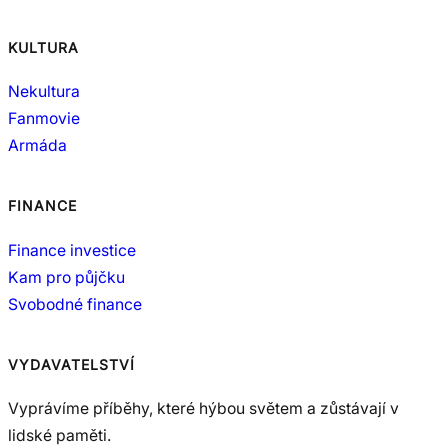
KULTURA
Nekultura
Fanmovie
Armáda
FINANCE
Finance investice
Kam pro půjčku
Svobodné finance
VYDAVATELSTVÍ
Vyprávíme příběhy, které hýbou světem a zůstávají v
lidské paměti.