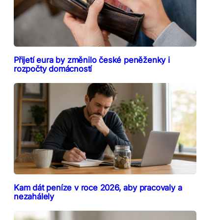
Přijetí eura by změnilo české peněženky i
rozpočty domácností
Kam dát peníze v roce 2026, aby pracovaly a
nezahálely