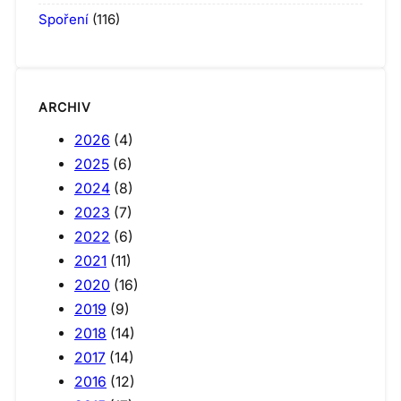
Spoření
(116)
ARCHIV
2026
(4)
2025
(6)
2024
(8)
2023
(7)
2022
(6)
2021
(11)
2020
(16)
2019
(9)
2018
(14)
2017
(14)
2016
(12)