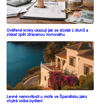
Ověřené kroky ukazují jak se dostat z dluhů a
získat zpět ztracenou rovnováhu
Levné nemovitosti u moře ve Španělsku jako
chytrá volba bydlení