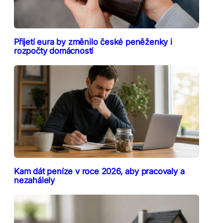
Přijetí eura by změnilo české peněženky i
rozpočty domácností
Kam dát peníze v roce 2026, aby pracovaly a
nezahálely