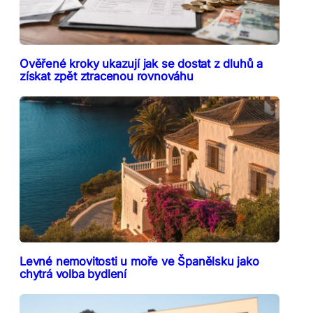
Ověřené kroky ukazují jak se dostat z dluhů a
získat zpět ztracenou rovnováhu
Levné nemovitosti u moře ve Španělsku jako
chytrá volba bydlení