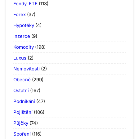
Fondy, ETF
(113)
Forex
(37)
Hypotéky
(4)
Inzerce
(9)
Komodity
(198)
Luxus
(2)
Nemovitosti
(2)
Obecně
(299)
Ostatní
(167)
Podnikání
(47)
Pojištění
(106)
Půjčky
(74)
Spoření
(116)