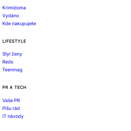
Krimidoma
Vydáno
Kde nakupujete
LIFESTYLE
Styl ženy
Reds
Teenmag
PR A TECH
Vaše PR
Píšu rád
IT návody