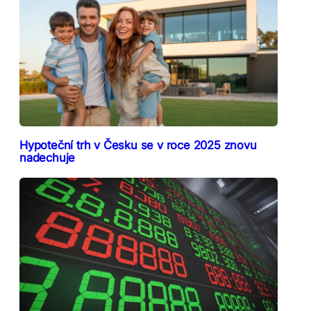
Hypoteční trh v Česku se v roce 2025 znovu
nadechuje