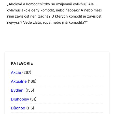
„Akciové a komoditní trhy se vzájemně ovlivňují. Ale…
ovlivňují akcie ceny komodit, nebo naopak? A nebo mezi
nimi závislost není žádná? U kterých komodit je závislost
nejvyšší? Vede zlato, ropa, nebo jiná komodita?“
KATEGORIE
Akcie
(267)
Aktuálně
(166)
Bydlení
(155)
Dluhopisy
(31)
Důchod
(116)