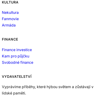
KULTURA
Nekultura
Fanmovie
Armáda
FINANCE
Finance investice
Kam pro půjčku
Svobodné finance
VYDAVATELSTVÍ
Vyprávíme příběhy, které hýbou světem a zůstávají v
lidské paměti.