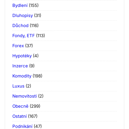
Bydlení
(155)
Dluhopisy
(31)
Důchod
(116)
Fondy, ETF
(113)
Forex
(37)
Hypotéky
(4)
Inzerce
(9)
Komodity
(198)
Luxus
(2)
Nemovitosti
(2)
Obecně
(299)
Ostatní
(167)
Podnikání
(47)