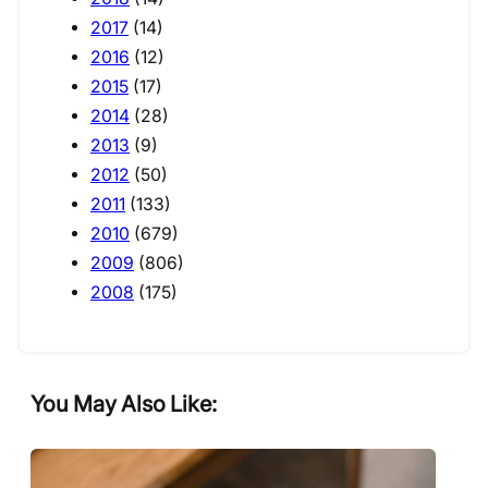
2017
(14)
2016
(12)
2015
(17)
2014
(28)
2013
(9)
2012
(50)
2011
(133)
2010
(679)
2009
(806)
2008
(175)
You May Also Like: