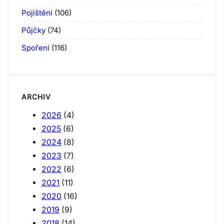
Pojištění
(106)
Půjčky
(74)
Spoření
(116)
ARCHIV
2026
(4)
2025
(6)
2024
(8)
2023
(7)
2022
(6)
2021
(11)
2020
(16)
2019
(9)
2018
(14)