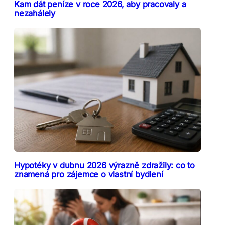
Kam dát peníze v roce 2026, aby pracovaly a
nezahálely
Hypotéky v dubnu 2026 výrazně zdražily: co to
znamená pro zájemce o vlastní bydlení