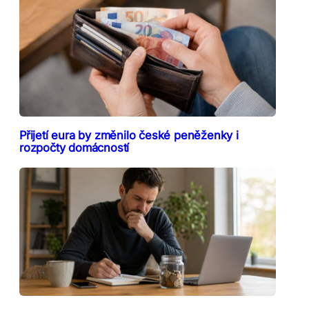
Přijetí eura by změnilo české peněženky i
rozpočty domácností