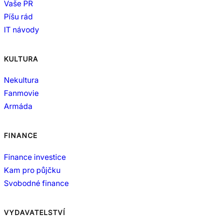
Vaše PR
Píšu rád
IT návody
KULTURA
Nekultura
Fanmovie
Armáda
FINANCE
Finance investice
Kam pro půjčku
Svobodné finance
VYDAVATELSTVÍ