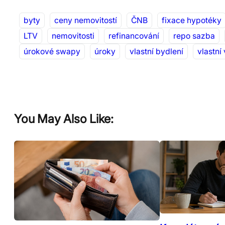
byty
ceny nemovitostí
ČNB
fixace hypotéky
LTV
nemovitosti
refinancování
repo sazba
úrokové swapy
úroky
vlastní bydlení
vlastní
You May Also Like: