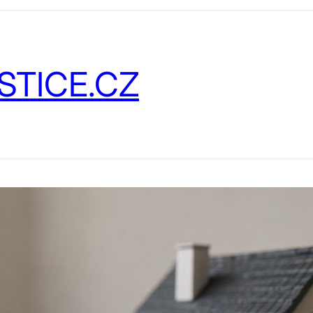
STICE.CZ