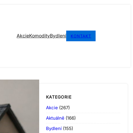
Akcie
Komodity
Bydlení
KONTAKT
KATEGORIE
Akcie
(267)
Aktuálně
(166)
Bydlení
(155)